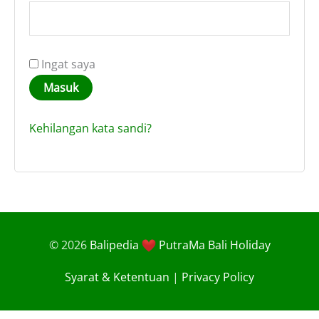
Ingat saya
Masuk
Kehilangan kata sandi?
© 2026
Balipedia
PutraMa Bali Holiday
Syarat & Ketentuan
|
Privacy Policy